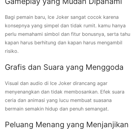
Gameplay yang Mudah Dipahami
Bagi pemain baru, Ice Joker sangat cocok karena
konsepnya yang simpel dan tidak rumit. kamu hanya
perlu memahami simbol dan fitur bonusnya, serta tahu
kapan harus berhitung dan kapan harus mengambil
risiko.
Grafis dan Suara yang Menggoda
Visual dan audio di Ice Joker dirancang agar
menyenangkan dan tidak membosankan. Efek suara
ceria dan animasi yang lucu membuat suasana
bermain semakin hidup dan penuh semangat.
Peluang Menang yang Menjanjikan