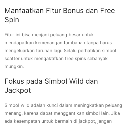
Manfaatkan Fitur Bonus dan Free
Spin
Fitur ini bisa menjadi peluang besar untuk
mendapatkan kemenangan tambahan tanpa harus
mengeluarkan taruhan lagi. Selalu perhatikan simbol
scatter untuk mengaktifkan free spins sebanyak
mungkin.
Fokus pada Simbol Wild dan
Jackpot
Simbol wild adalah kunci dalam meningkatkan peluang
menang, karena dapat menggantikan simbol lain. Jika
ada kesempatan untuk bermain di jackpot, jangan