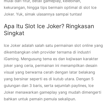
mulai dari fitur, detail gameplay, kelebihan,
kekurangan, hingga tips bermain optimal di slot Ice
Joker. Yuk, simak ulasannya sampai tuntas!
Apa Itu Slot Ice Joker? Ringkasan
Singkat
Ice Joker adalah salah satu permainan slot online yang
dikembangkan oleh provider ternama di industri
iGaming. Mengusung tema es dan kejiwaan karakter
joker yang ceria, permainan ini menampilkan desain
visual yang berwarna cerah dengan latar belakang
yang bersinar seperti es di kutub utara. Dengan 5
gulungan dan 3 baris, serta sejumlah paylines, Ice
Joker menawarkan gameplay yang mudah dimengerti
bahkan untuk pemain pemula sekalipun.