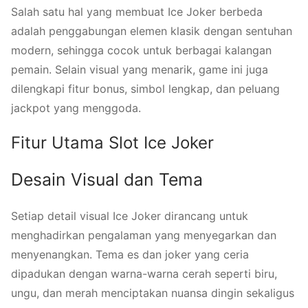
Salah satu hal yang membuat Ice Joker berbeda
adalah penggabungan elemen klasik dengan sentuhan
modern, sehingga cocok untuk berbagai kalangan
pemain. Selain visual yang menarik, game ini juga
dilengkapi fitur bonus, simbol lengkap, dan peluang
jackpot yang menggoda.
Fitur Utama Slot Ice Joker
Desain Visual dan Tema
Setiap detail visual Ice Joker dirancang untuk
menghadirkan pengalaman yang menyegarkan dan
menyenangkan. Tema es dan joker yang ceria
dipadukan dengan warna-warna cerah seperti biru,
ungu, dan merah menciptakan nuansa dingin sekaligus