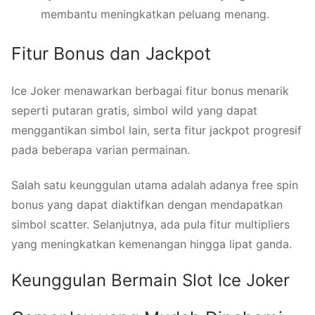
membantu meningkatkan peluang menang.
Fitur Bonus dan Jackpot
Ice Joker menawarkan berbagai fitur bonus menarik
seperti putaran gratis, simbol wild yang dapat
menggantikan simbol lain, serta fitur jackpot progresif
pada beberapa varian permainan.
Salah satu keunggulan utama adalah adanya free spin
bonus yang dapat diaktifkan dengan mendapatkan
simbol scatter. Selanjutnya, ada pula fitur multipliers
yang meningkatkan kemenangan hingga lipat ganda.
Keunggulan Bermain Slot Ice Joker