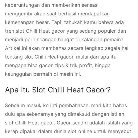
keberuntungan dan memberikan sensasi
menggembirakan saat berhasil mendapatkan
kemenangan besar. Tapi, tahukah kamu bahwa ada
tren slot Chilli Heat gacor yang sedang populer dan
menjadi perbincangan hangat di kalangan pemain?
Artikel ini akan membahas secara lengkap segala hal
tentang slot Chilli Heat gacor, mulai dari apa itu,
mengapa bisa gacor, tips & trik profit, hingga
keunggulan bermain di mesin ini.
Apa Itu Slot Chilli Heat Gacor?
Sebelum masuk ke inti pembahasan, mari kita bahas
dulu apa sebenarnya yang dimaksud dengan istilah
slot Chilli Heat gacor. Gacor sendiri adalah istilah yang
kerap dipakai dalam dunia slot online untuk menyebut