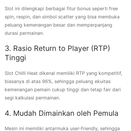
Slot ini dilengkapi berbagai fitur bonus seperti free
spin, respin, dan simbol scatter yang bisa membuka
peluang kemenangan besar dan memperpanjang
durasi permainan.
3. Rasio Return to Player (RTP)
Tinggi
Slot Chilli Heat dikenal memiliki RTP yang kompetitif,
biasanya di atas 96%, sehingga peluang ekuitas
kemenangan pemain cukup tinggi dan tetap fair dari
segi kalkulasi permainan.
4. Mudah Dimainkan oleh Pemula
Mesin ini memiliki antarmuka user-friendly, sehingga