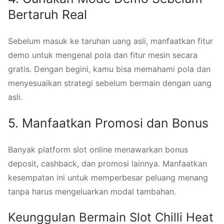
Bertaruh Real
Sebelum masuk ke taruhan uang asli, manfaatkan fitur
demo untuk mengenal pola dan fitur mesin secara
gratis. Dengan begini, kamu bisa memahami pola dan
menyesuaikan strategi sebelum bermain dengan uang
asli.
5. Manfaatkan Promosi dan Bonus
Banyak platform slot online menawarkan bonus
deposit, cashback, dan promosi lainnya. Manfaatkan
kesempatan ini untuk memperbesar peluang menang
tanpa harus mengeluarkan modal tambahan.
Keunggulan Bermain Slot Chilli Heat