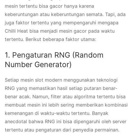
mesin tertentu bisa gacor hanya karena
keberuntungan atau keberuntungan semata. Tapi, ada
juga faktor tertentu yang mempengaruhi mengapa
Chilli Heat bisa menjadi mesin gacor pada waktu
tertentu. Berikut beberapa faktor utama:
1. Pengaturan RNG (Random
Number Generator)
Setiap mesin slot modern menggunakan teknologi
RNG yang memastikan hasil setiap putaran benar-
benar acak. Namun, filter atau algoritma tertentu bisa
membuat mesin ini lebih sering memberikan kombinasi
kemenangan di waktu-waktu tertentu. Banyak
anecdotal bahwa RNG ini bisa dipengaruhi oleh server
tertentu atau pengaturan dari penyedia permainan.