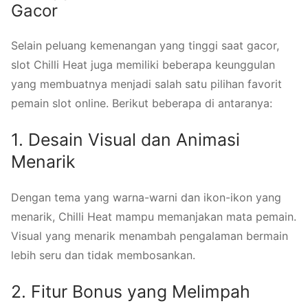
Gacor
Selain peluang kemenangan yang tinggi saat gacor,
slot Chilli Heat juga memiliki beberapa keunggulan
yang membuatnya menjadi salah satu pilihan favorit
pemain slot online. Berikut beberapa di antaranya:
1. Desain Visual dan Animasi
Menarik
Dengan tema yang warna-warni dan ikon-ikon yang
menarik, Chilli Heat mampu memanjakan mata pemain.
Visual yang menarik menambah pengalaman bermain
lebih seru dan tidak membosankan.
2. Fitur Bonus yang Melimpah