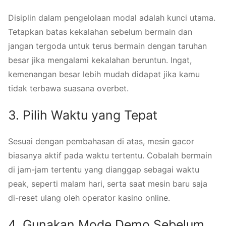
Disiplin dalam pengelolaan modal adalah kunci utama.
Tetapkan batas kekalahan sebelum bermain dan
jangan tergoda untuk terus bermain dengan taruhan
besar jika mengalami kekalahan beruntun. Ingat,
kemenangan besar lebih mudah didapat jika kamu
tidak terbawa suasana overbet.
3. Pilih Waktu yang Tepat
Sesuai dengan pembahasan di atas, mesin gacor
biasanya aktif pada waktu tertentu. Cobalah bermain
di jam-jam tertentu yang dianggap sebagai waktu
peak, seperti malam hari, serta saat mesin baru saja
di-reset ulang oleh operator kasino online.
4. Gunakan Mode Demo Sebelum