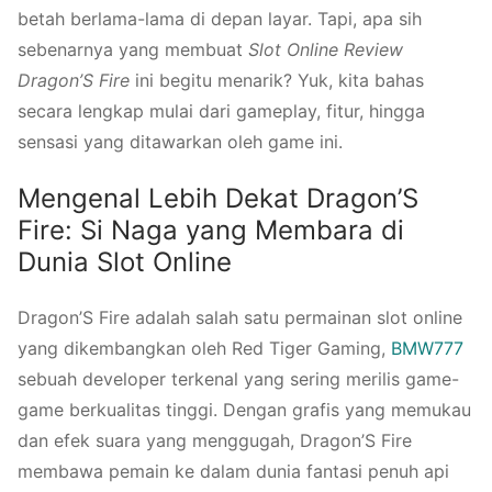
betah berlama-lama di depan layar. Tapi, apa sih
sebenarnya yang membuat
Slot Online Review
Dragon’S Fire
ini begitu menarik? Yuk, kita bahas
secara lengkap mulai dari gameplay, fitur, hingga
sensasi yang ditawarkan oleh game ini.
Mengenal Lebih Dekat Dragon’S
Fire: Si Naga yang Membara di
Dunia Slot Online
Dragon’S Fire adalah salah satu permainan slot online
yang dikembangkan oleh Red Tiger Gaming,
BMW777
sebuah developer terkenal yang sering merilis game-
game berkualitas tinggi. Dengan grafis yang memukau
dan efek suara yang menggugah, Dragon’S Fire
membawa pemain ke dalam dunia fantasi penuh api