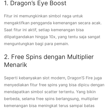
1. Dragon’s Eye Boost
Fitur ini memungkinkan simbol naga untuk
mengaktifkan pengganda kemenangan secara acak.
Saat fitur ini aktif, setiap kemenangan bisa
dilipatgandakan hingga 10x, yang tentu saja sangat
menguntungkan bagi para pemain.
2. Free Spins dengan Multiplier
Menarik
Seperti kebanyakan slot modern, Dragon’S Fire juga
menyediakan fitur free spins yang bisa dipicu dengan
mendapatkan simbol scatter tertentu. Yang bikin
berbeda, selama free spins berlangsung, multiplier
kemenangan bisa meningkat terus sampai batas