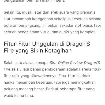
pengalaman bermain makin intens.
Selain itu, musik latar dan efek suara yang dramatis
ikut menambah ketegangan sekaligus keseruan selama
putaran berlangsung. Ini bukan sekadar slot biasa, tapi
sebuah pengalaman visual dan audio yang komplet.
Fitur-Fitur Unggulan di Dragon’S
Fire yang Bikin Ketagihan
Salah satu alasan kenapa
Slot Online Review Dragon’S
Fire
selalu jadi bahan pembicaraan adalah karena fitur-
fitur unik yang ditawarkannya. Fitur-fitur ini tidak
hanya menambah keseruan, tapi juga meningkatkan
peluang menang besar. Berikut beberapa fitur yang
wajib kamu tahu: