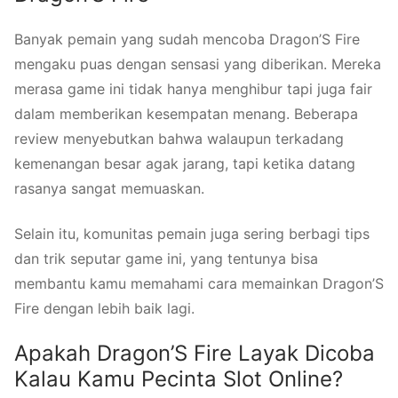
Banyak pemain yang sudah mencoba Dragon’S Fire
mengaku puas dengan sensasi yang diberikan. Mereka
merasa game ini tidak hanya menghibur tapi juga fair
dalam memberikan kesempatan menang. Beberapa
review menyebutkan bahwa walaupun terkadang
kemenangan besar agak jarang, tapi ketika datang
rasanya sangat memuaskan.
Selain itu, komunitas pemain juga sering berbagi tips
dan trik seputar game ini, yang tentunya bisa
membantu kamu memahami cara memainkan Dragon’S
Fire dengan lebih baik lagi.
Apakah Dragon’S Fire Layak Dicoba
Kalau Kamu Pecinta Slot Online?