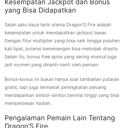
Kesempatan Jackpot dan Bonus
yang Bisa Didapatkan
Salah satu daya tarik utama Dragon’S Fire adalah
kesempatan untuk mendapatkan jackpot besar.
Dengan fitur multiplier yang bisa naik hingga puluhan
kali lipat, potensi kemenangan bisa melonjak drastis.
Selain itu, bonus free spins yang sering muncul juga
jadi momen yang dinanti-nanti oleh pemain.
Bonus-bonus ini bukan hanya soal tambahan putaran
gratis, tapi juga termasuk peningkatan peluang
mendapatkan simbol-simbol bernilai tinggi yang bisa
memperbesar hadiah.
Pengalaman Pemain Lain Tentang
Dragon’S Fire