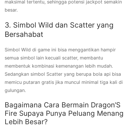
maksimal tertentu, sehingga potensi jackpot semakin
besar.
3. Simbol Wild dan Scatter yang
Bersahabat
Simbol Wild di game ini bisa menggantikan hampir
semua simbol lain kecuali scatter, membantu
membentuk kombinasi kemenangan lebih mudah.
Sedangkan simbol Scatter yang berupa bola api bisa
memicu putaran gratis jika muncul minimal tiga kali di
gulungan.
Bagaimana Cara Bermain Dragon’S
Fire Supaya Punya Peluang Menang
Lebih Besar?