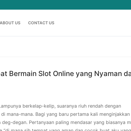
ABOUT US
CONTACT US
t Bermain Slot Online yang Nyaman d
. Lampunya berkelap-kelip, suaranya riuh rendah dengan
 di mana-mana. Bagi yang baru pertama kali menginjakkan 
kin deg-degan. Pertanyaan paling mendasar yang biasanya 
ke “di mana sih tempat yang aman dan cocok buat aku yan