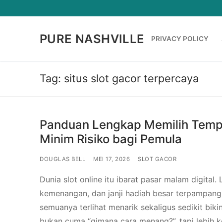
Lompat
ke
konten
PURE NASHVILLE
PRIVACY POLICY
Tag:
situs slot gacor terpercaya
Panduan Lengkap Memilih Tempa
Minim Risiko bagi Pemula
DOUGLAS BELL
MEI 17, 2026
SLOT GACOR
Dunia slot online itu ibarat pasar malam digital
kemenangan, dan janji hadiah besar terpampang
semuanya terlihat menarik sekaligus sedikit bi
bukan cuma “gimana cara menang?”, tapi lebih 