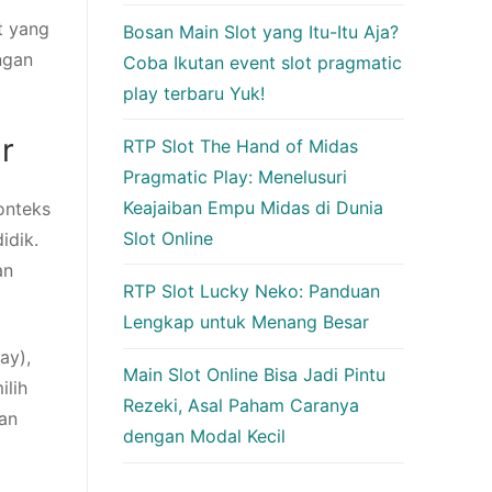
t yang
Bosan Main Slot yang Itu-Itu Aja?
ngan
Coba Ikutan event slot pragmatic
play terbaru Yuk!
r
RTP Slot The Hand of Midas
Pragmatic Play: Menelusuri
Keajaiban Empu Midas di Dunia
konteks
Slot Online
idik.
an
RTP Slot Lucky Neko: Panduan
Lengkap untuk Menang Besar
ay),
Main Slot Online Bisa Jadi Pintu
ilih
Rezeki, Asal Paham Caranya
dan
dengan Modal Kecil