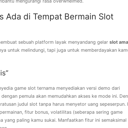
embantu mengurangi rasa overwhelmed.
us Ada di Tempat Bermain Slot
ng membuat sebuah platform layak menyandang gelar
slot am
 hanya untuk melindungi, tapi juga untuk memberdayakan kam
is”
penyedia game slot ternama menyediakan versi demo dari
i dengan pemula akan memudahkan akses ke mode ini. De
atusan judul slot tanpa harus menyetor uang sepeserpun. I
ainan, fitur bonus, volatilitas (seberapa sering game
a yang paling kamu sukai. Manfaatkan fitur ini semaksimal
han.