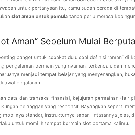
jawaban untuk pertanyaan itu, kamu sudah berada di tempa
mukan
slot aman untuk pemula
tanpa perlu merasa kebingu
ot Aman” Sebelum Mulai Berputa
penting banget untuk sepakat dulu soal definisi “aman” di 
ntang pengalaman bermain yang nyaman, terkendali, dan mend
harusnya menjadi tempat belajar yang menyenangkan, buk
i awal perjalanan.
data dan transaksi finansial, kejujuran permainan (fair pl
 dukungan pelanggan yang responsif. Bayangkan seperti mem
obilnya standar, instrukturnya sabar, lintasannya jelas, 
rlaku untuk memilih tempat bermain slot pertama kalimu.