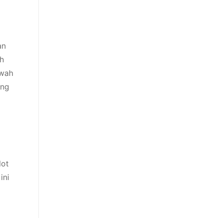
an
h
awah
ang
lot
ini