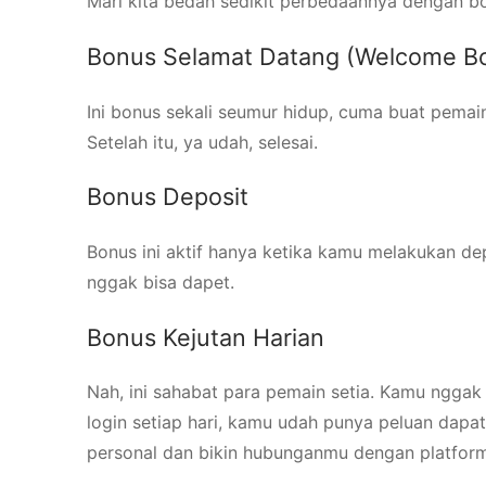
Mari kita bedah sedikit perbedaannya dengan b
Bonus Selamat Datang (Welcome B
Ini bonus sekali seumur hidup, cuma buat pemain
Setelah itu, ya udah, selesai.
Bonus Deposit
Bonus ini aktif hanya ketika kamu melakukan dep
nggak bisa dapet.
Bonus Kejutan Harian
Nah, ini sahabat para pemain setia. Kamu nggak 
login setiap hari, kamu udah punya peluan dapat 
personal dan bikin hubunganmu dengan platform 