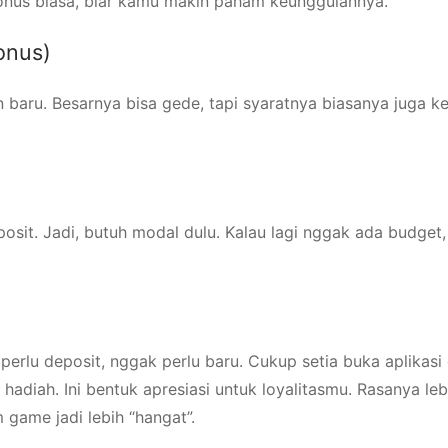
onus biasa, biar kamu makin paham keunggulannya.
onus)
 baru. Besarnya bisa gede, tapi syaratnya biasanya juga ke
osit. Jadi, butuh modal dulu. Kalau lagi nggak ada budget,
perlu deposit, nggak perlu baru. Cukup setia buka aplikasi
hadiah. Ini bentuk apresiasi untuk loyalitasmu. Rasanya leb
game jadi lebih “hangat”.