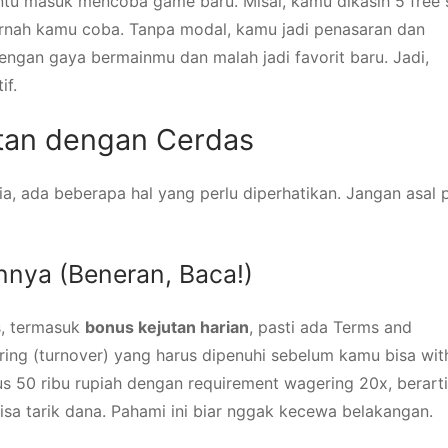
 pintu masuk mencoba game baru. Misal, kamu dikasih 5 free 
rnah kamu coba. Tanpa modal, kamu jadi penasaran dan
engan gaya bermainmu dan malah jadi favorit baru. Jadi,
if.
tan dengan Cerdas
sia, ada beberapa hal yang perlu diperhatikan. Jangan asal 
nnya (Beneran, Baca!)
us, termasuk
bonus kejutan harian
, pasti ada Terms and
ring (turnover) yang harus dipenuhi sebelum kamu bisa wi
s 50 ribu rupiah dengan requirement wagering 20x, berart
bisa tarik dana. Pahami ini biar nggak kecewa belakangan.