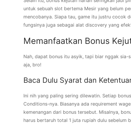
Selain itu, bonus kejutan harian seringkali jadi
untuk sebuah slot bertema Mesir yang belum pe
mencobanya. Siapa tau, game itu justru cocok d
fungsinya juga sebagai alat discovery yang efekt
Memanfaatkan Bonus Keju
Nah, dapat bonus itu asyik, tapi biar nggak sia-
aja, bro!
Baca Dulu Syarat dan Ketentua
Ini nih yang paling sering dilewatin. Setiap bon
Conditions-nya. Biasanya ada requirement wage
kemenangan dari bonus tersebut. Misalnya, bonu
harus bertaruh total 1 juta rupiah dulu sebelum 