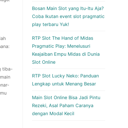
Bosan Main Slot yang Itu-Itu Aja?
Coba Ikutan event slot pragmatic
play terbaru Yuk!
RTP Slot The Hand of Midas
lah
Pragmatic Play: Menelusuri
hana:
Keajaiban Empu Midas di Dunia
Slot Online
 tiba-
RTP Slot Lucky Neko: Panduan
rmain
Lengkap untuk Menang Besar
enar-
amu
Main Slot Online Bisa Jadi Pintu
Rezeki, Asal Paham Caranya
dengan Modal Kecil