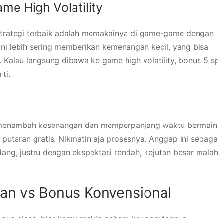
e High Volatility
, strategi terbaik adalah memakainya di game-game dengan
ini lebih sering memberikan kemenangan kecil, yang bisa
alau langsung dibawa ke game high volatility, bonus 5 sp
ti.
tuk menambah kesenangan dan memperpanjang waktu bermai
 putaran gratis. Nikmatin aja prosesnya. Anggap ini sebaga
ng, justru dengan ekspektasi rendah, kejutan besar malah
an vs Bonus Konvensional