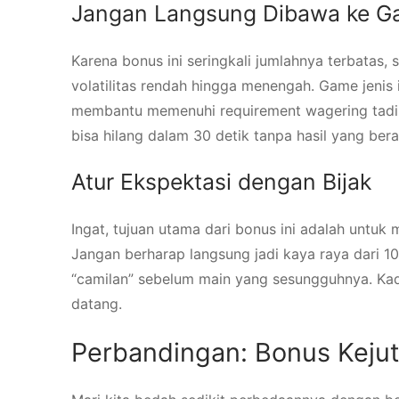
Jangan Langsung Dibawa ke Gam
Karena bonus ini seringkali jumlahnya terbatas
volatilitas rendah hingga menengah. Game jenis 
membantu memenuhi requirement wagering tadi. K
bisa hilang dalam 30 detik tanpa hasil yang berar
Atur Ekspektasi dengan Bijak
Ingat, tujuan utama dari bonus ini adalah un
Jangan berharap langsung jadi kaya raya dari 10
“camilan” sebelum main yang sesungguhnya. Kada
datang.
Perbandingan: Bonus Kejut