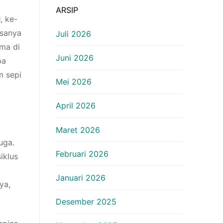
ARSIP
, ke-
asanya
Juli 2026
ma di
Juni 2026
pa
m sepi
Mei 2026
April 2026
Maret 2026
uga.
Februari 2026
iklus
Januari 2026
ya,
Desember 2025