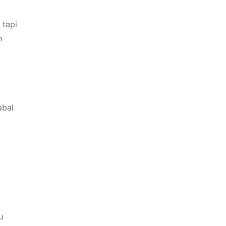
 tapi
n
abal
u