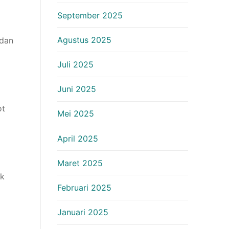
September 2025
Agustus 2025
 dan
Juli 2025
Juni 2025
ot
Mei 2025
April 2025
Maret 2025
ak
Februari 2025
Januari 2025