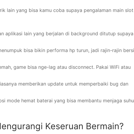
rik lain yang bisa kamu coba supaya pengalaman main slot
n aplikasi lain yang berjalan di background ditutup supay
umpuk bisa bikin performa hp turun, jadi rajin-rajin bersi
lemah, game bisa nge-lag atau disconnect. Pakai WiFi atau
asanya memberikan update untuk memperbaiki bug dan
si mode hemat baterai yang bisa membantu menjaga suhu
 Mengurangi Keseruan Bermain?