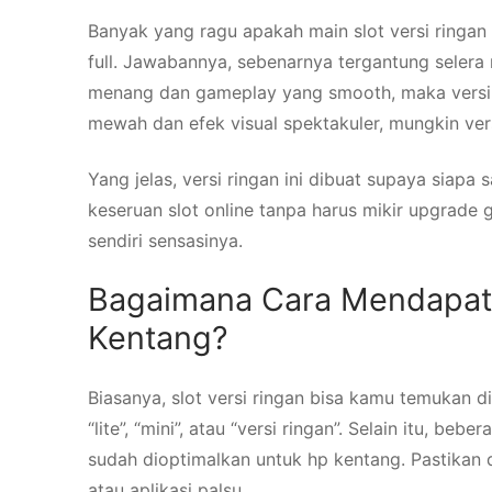
Banyak yang ragu apakah main slot versi ringan
full. Jawabannya, sebenarnya tergantung seler
menang dan gameplay yang smooth, maka versi r
mewah dan efek visual spektakuler, mungkin vers
Yang jelas, versi ringan ini dibuat supaya siapa
keseruan slot online tanpa harus mikir upgrade 
sendiri sensasinya.
Bagaimana Cara Mendapatk
Kentang?
Biasanya, slot versi ringan bisa kamu temukan d
“lite”, “mini”, atau “versi ringan”. Selain itu, 
sudah dioptimalkan untuk hp kentang. Pastikan 
atau aplikasi palsu.