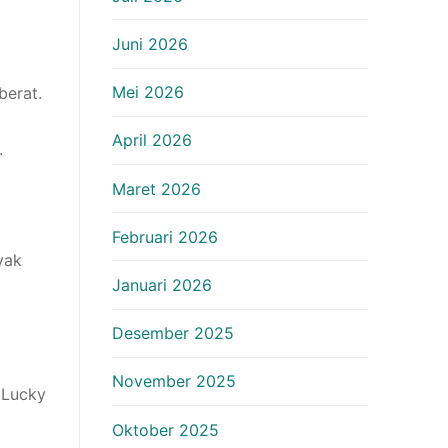
Juni 2026
Mei 2026
berat.
April 2026
.
Maret 2026
Februari 2026
yak
Januari 2026
Desember 2025
November 2025
 Lucky
Oktober 2025