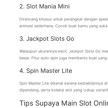
2. Slot Mania Mini
Dirancang khusus untuk perangkat dengan spesif
animasi sederhana. Cocok buat kamu yang suka m
3. Jackpot Slots Go
Walaupun ukurannya kecil, Jackpot Slots Go me
besar. Fitur auto-spin juga membantu buat yang 
4. Spin Master Lite
Spin Master Lite dikenal karena kestabilannya di
dipandang, serta koleksi slot yang cukup variatif
Tips Supaya Main Slot Onl