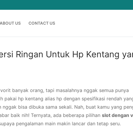
ABOUT US
CONTACT US
ersi Ringan Untuk Hp Kentang y
n favorit banyak orang, tapi masalahnya nggak semua punya
h pakai hp kentang alias hp dengan spesifikasi rendah yan
kan nggak bisa dibuka sama sekali. Nah, buat kamu yang pe
abar baik nih! Ternyata, ada beberapa pilihan
slot dengan v
upaya pengalaman main makin lancar dan tetap seru.