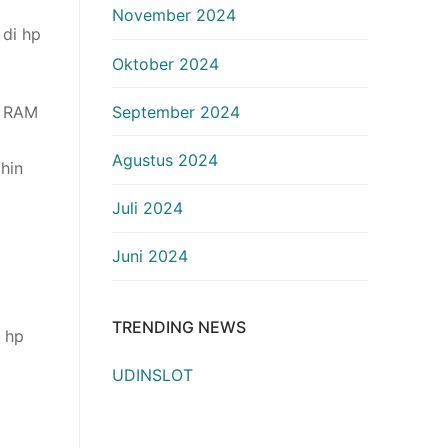
November 2024
 di hp
Oktober 2024
September 2024
a RAM
Agustus 2024
hin
Juli 2024
Juni 2024
TRENDING NEWS
 hp
UDINSLOT