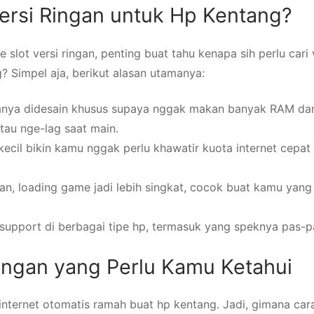
Versi Ringan untuk Hp Kentang?
lot versi ringan, penting buat tahu kenapa sih perlu cari 
? Simpel aja, berikut alasan utamanya:
anya didesain khusus supaya nggak makan banyak RAM da
tau nge-lag saat main.
kecil bikin kamu nggak perlu khawatir kuota internet cepat
n, loading game jadi lebih singkat, cocok buat kamu yang
upport di berbagai tipe hp, termasuk yang speknya pas-p
 Ringan yang Perlu Kamu Ketahui
ternet otomatis ramah buat hp kentang. Jadi, gimana car