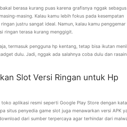
 bakal berasa kurang puas karena grafisnya nggak sebagus 
a masing-masing. Kalau kamu lebih fokus pada kesempatan
ingan justru sangat ideal. Namun, kalau kamu penggemar 
i ringan terasa kurang menggigit.
 saja, termasuk pengguna hp kentang, tetap bisa ikutan men
gadget dulu. Jadi, nggak ada salahnya coba dulu dan rasain
an Slot Versi Ringan untuk Hp
i toko aplikasi resmi seperti Google Play Store dengan kata
beberapa situs penyedia game slot juga menawarkan versi APK y
download dari sumber terpercaya agar terhindar dari malw