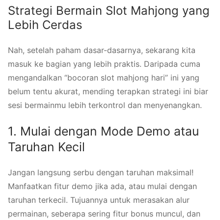
Strategi Bermain Slot Mahjong yang
Lebih Cerdas
Nah, setelah paham dasar-dasarnya, sekarang kita
masuk ke bagian yang lebih praktis. Daripada cuma
mengandalkan “bocoran slot mahjong hari” ini yang
belum tentu akurat, mending terapkan strategi ini biar
sesi bermainmu lebih terkontrol dan menyenangkan.
1. Mulai dengan Mode Demo atau
Taruhan Kecil
Jangan langsung serbu dengan taruhan maksimal!
Manfaatkan fitur demo jika ada, atau mulai dengan
taruhan terkecil. Tujuannya untuk merasakan alur
permainan, seberapa sering fitur bonus muncul, dan