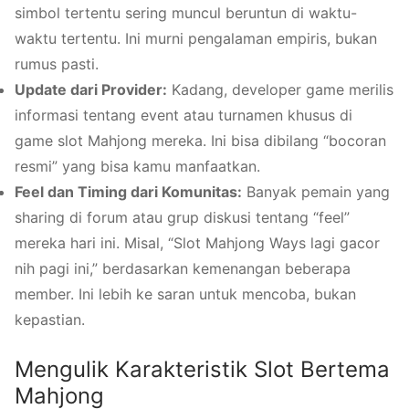
simbol tertentu sering muncul beruntun di waktu-
waktu tertentu. Ini murni pengalaman empiris, bukan
rumus pasti.
Update dari Provider:
Kadang, developer game merilis
informasi tentang event atau turnamen khusus di
game slot Mahjong mereka. Ini bisa dibilang “bocoran
resmi” yang bisa kamu manfaatkan.
Feel dan Timing dari Komunitas:
Banyak pemain yang
sharing di forum atau grup diskusi tentang “feel”
mereka hari ini. Misal, “Slot Mahjong Ways lagi gacor
nih pagi ini,” berdasarkan kemenangan beberapa
member. Ini lebih ke saran untuk mencoba, bukan
kepastian.
Mengulik Karakteristik Slot Bertema
Mahjong