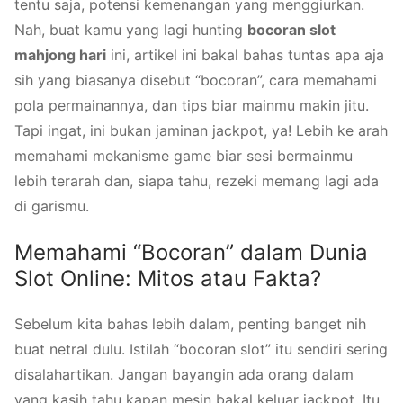
tentu saja, potensi kemenangan yang menggiurkan.
Nah, buat kamu yang lagi hunting
bocoran slot
mahjong hari
ini, artikel ini bakal bahas tuntas apa aja
sih yang biasanya disebut “bocoran”, cara memahami
pola permainannya, dan tips biar mainmu makin jitu.
Tapi ingat, ini bukan jaminan jackpot, ya! Lebih ke arah
memahami mekanisme game biar sesi bermainmu
lebih terarah dan, siapa tahu, rezeki memang lagi ada
di garismu.
Memahami “Bocoran” dalam Dunia
Slot Online: Mitos atau Fakta?
Sebelum kita bahas lebih dalam, penting banget nih
buat netral dulu. Istilah “bocoran slot” itu sendiri sering
disalahartikan. Jangan bayangin ada orang dalam
yang kasih tahu kapan mesin bakal keluar jackpot. Itu