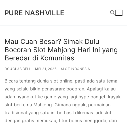
Lompat
PURE NASHVILLE
ke
konten
Cari:
Mau Cuan Besar? Simak Dulu
Bocoran Slot Mahjong Hari Ini yang
Beredar di Komunitas
DOUGLAS BELL
MEI 21, 2026
SLOT INDONESIA
Bicara tentang dunia slot online, pasti ada satu tema
yang selalu bikin penasaran: bocoran. Apalagi kalau
udah nyangkut ke game yang lagi hype banget, kayak
slot bertema Mahjong. Gimana nggak, permainan
tradisional yang satu ini berhasil dikemas jadi slot
dengan grafis memukau, fitur bonus menggoda, dan