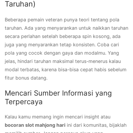
Taruhan)
Beberapa pemain veteran punya teori tentang pola
taruhan. Ada yang menyarankan untuk naikkan taruhan
secara perlahan setelah beberapa spin kosong, ada
juga yang menyarankan tetap konsisten. Coba cari
pola yang cocok dengan gaya dan modalmu. Yang
jelas, hindari taruhan maksimal terus-menerus kalau
modal terbatas, karena bisa-bisa cepat habis sebelum
fitur bonus datang.
Mencari Sumber Informasi yang
Terpercaya
Kalau kamu memang ingin mencari insight atau
bocoran slot mahjong hari
ini dari komunitas, bijaklah