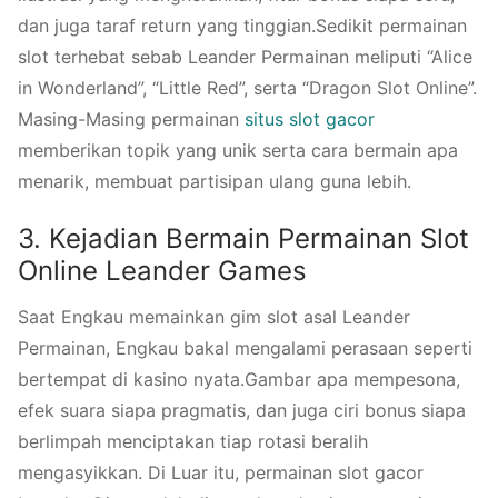
dan juga taraf return yang tinggian.Sedikit permainan
slot terhebat sebab Leander Permainan meliputi “Alice
in Wonderland”, “Little Red”, serta “Dragon Slot Online”.
Masing-Masing permainan
situs slot gacor
memberikan topik yang unik serta cara bermain apa
menarik, membuat partisipan ulang guna lebih.
3. Kejadian Bermain Permainan Slot
Online Leander Games
Saat Engkau memainkan gim slot asal Leander
Permainan, Engkau bakal mengalami perasaan seperti
bertempat di kasino nyata.Gambar apa mempesona,
efek suara siapa pragmatis, dan juga ciri bonus siapa
berlimpah menciptakan tiap rotasi beralih
mengasyikkan. Di Luar itu, permainan slot gacor