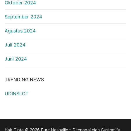
Oktober 2024
September 2024
Agustus 2024
Juli 2024
Juni 2024
TRENDING NEWS
UDINSLOT
Hak Cipta © 2026 Pure Nashville – Ditenagai oleh
Customify
.