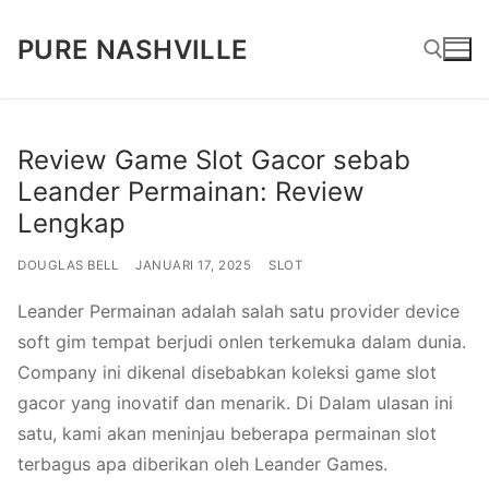
Lompat
PURE NASHVILLE
ke
konten
Cari:
Review Game Slot Gacor sebab
Leander Permainan: Review
Lengkap
DOUGLAS BELL
JANUARI 17, 2025
SLOT
Leander Permainan adalah salah satu provider device
soft gim tempat berjudi onlen terkemuka dalam dunia.
Company ini dikenal disebabkan koleksi game slot
gacor yang inovatif dan menarik. Di Dalam ulasan ini
satu, kami akan meninjau beberapa permainan slot
terbagus apa diberikan oleh Leander Games.