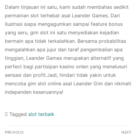
Dalam tinjauan ini satu, kami sudah membahas sedikit
permainan slot terhebat asal Leander Games. Dari
ilustrasi siapa mengagumkan sampai feature bonus
yang seru, gim slot ini satu menyediakan kejadian
bermain apa tidak terkalahkan. Bersama probabilitas
mengalahkan apa jujur dan taraf pengembalian apa
tinggian, Leander Games merupakan alternatif yang
perfect bagi partisipan kasino onlen yang menelusuri
sensasi dan profit.Jadi, hindari tidak yakin untuk
mencoba gim slot online asal Leander Gim dan nikmati
independen keseruannya!
Tagged
slot terbaik
Navigasi
PREVIOUS
NEXT