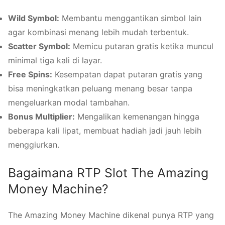
Wild Symbol:
Membantu menggantikan simbol lain
agar kombinasi menang lebih mudah terbentuk.
Scatter Symbol:
Memicu putaran gratis ketika muncul
minimal tiga kali di layar.
Free Spins:
Kesempatan dapat putaran gratis yang
bisa meningkatkan peluang menang besar tanpa
mengeluarkan modal tambahan.
Bonus Multiplier:
Mengalikan kemenangan hingga
beberapa kali lipat, membuat hadiah jadi jauh lebih
menggiurkan.
Bagaimana RTP Slot The Amazing
Money Machine?
The Amazing Money Machine dikenal punya RTP yang