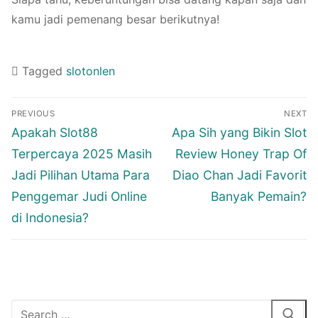
kamu jadi pemenang besar berikutnya!
Tagged
slotonlen
Navigasi
PREVIOUS
NEXT
pos
Previous
Next
Apakah Slot88
Apa Sih yang Bikin Slot
post:
post:
Terpercaya 2025 Masih
Review Honey Trap Of
Jadi Pilihan Utama Para
Diao Chan Jadi Favorit
Penggemar Judi Online
Banyak Pemain?
di Indonesia?
Cari: