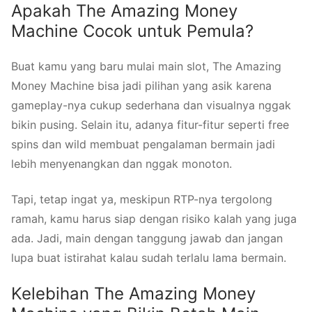
Apakah The Amazing Money
Machine Cocok untuk Pemula?
Buat kamu yang baru mulai main slot, The Amazing
Money Machine bisa jadi pilihan yang asik karena
gameplay-nya cukup sederhana dan visualnya nggak
bikin pusing. Selain itu, adanya fitur-fitur seperti free
spins dan wild membuat pengalaman bermain jadi
lebih menyenangkan dan nggak monoton.
Tapi, tetap ingat ya, meskipun RTP-nya tergolong
ramah, kamu harus siap dengan risiko kalah yang juga
ada. Jadi, main dengan tanggung jawab dan jangan
lupa buat istirahat kalau sudah terlalu lama bermain.
Kelebihan The Amazing Money