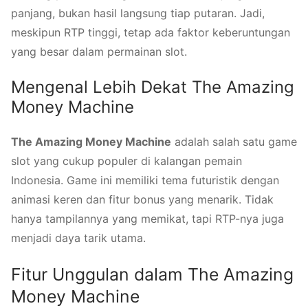
panjang, bukan hasil langsung tiap putaran. Jadi,
meskipun RTP tinggi, tetap ada faktor keberuntungan
yang besar dalam permainan slot.
Mengenal Lebih Dekat The Amazing
Money Machine
The Amazing Money Machine
adalah salah satu game
slot yang cukup populer di kalangan pemain
Indonesia. Game ini memiliki tema futuristik dengan
animasi keren dan fitur bonus yang menarik. Tidak
hanya tampilannya yang memikat, tapi RTP-nya juga
menjadi daya tarik utama.
Fitur Unggulan dalam The Amazing
Money Machine