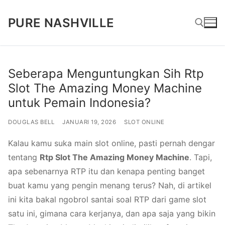
Lompat
PURE NASHVILLE
ke
konten
Cari:
Seberapa Menguntungkan Sih Rtp
Slot The Amazing Money Machine
untuk Pemain Indonesia?
DOUGLAS BELL
JANUARI 19, 2026
SLOT ONLINE
Kalau kamu suka main slot online, pasti pernah dengar
tentang
Rtp Slot The Amazing Money Machine
. Tapi,
apa sebenarnya RTP itu dan kenapa penting banget
buat kamu yang pengin menang terus? Nah, di artikel
ini kita bakal ngobrol santai soal RTP dari game slot
satu ini, gimana cara kerjanya, dan apa saja yang bikin