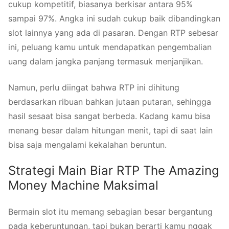
cukup kompetitif, biasanya berkisar antara 95%
sampai 97%. Angka ini sudah cukup baik dibandingkan
slot lainnya yang ada di pasaran. Dengan RTP sebesar
ini, peluang kamu untuk mendapatkan pengembalian
uang dalam jangka panjang termasuk menjanjikan.
Namun, perlu diingat bahwa RTP ini dihitung
berdasarkan ribuan bahkan jutaan putaran, sehingga
hasil sesaat bisa sangat berbeda. Kadang kamu bisa
menang besar dalam hitungan menit, tapi di saat lain
bisa saja mengalami kekalahan beruntun.
Strategi Main Biar RTP The Amazing
Money Machine Maksimal
Bermain slot itu memang sebagian besar bergantung
pada keberuntungan, tapi bukan berarti kamu nggak