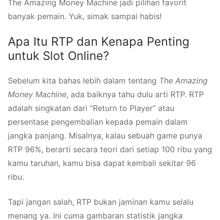
The Amazing Money Machine jadi pilihan favorit
banyak pemain. Yuk, simak sampai habis!
Apa Itu RTP dan Kenapa Penting
untuk Slot Online?
Sebelum kita bahas lebih dalam tentang
The Amazing
Money Machine
, ada baiknya tahu dulu arti RTP. RTP
adalah singkatan dari “Return to Player” atau
persentase pengembalian kepada pemain dalam
jangka panjang. Misalnya, kalau sebuah game punya
RTP 96%, berarti secara teori dari setiap 100 ribu yang
kamu taruhan, kamu bisa dapat kembali sekitar 96
ribu.
Tapi jangan salah, RTP bukan jaminan kamu selalu
menang ya. Ini cuma gambaran statistik jangka